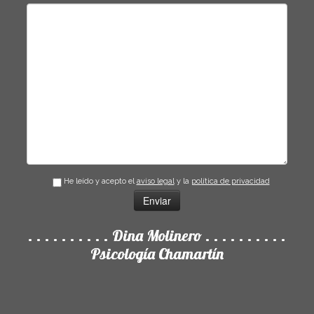
He leído y acepto el
aviso legal
y la
política de privacidad
. . . . . . . . . . Dina Molinero . . . . . . . . . .
Psicología Chamartín