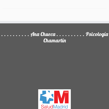
. . . . . . . . . . Ana Chueca . . . . . . . . . . Psicología
Chamartín