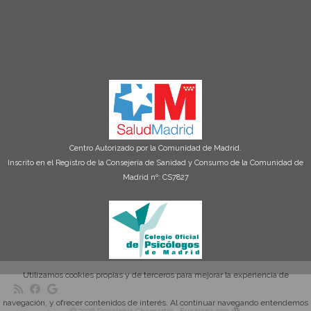
Centro Autorizado por la Comunidad de Madrid.
Inscrito en el Registro de la Consejería de Sanidad y Consumo de la Comunidad de
Madrid nº: CS7827
Utilizamos cookies propias y de terceros para mejorar la experiencia de
navegación, y ofrecer contenidos de interés. Al continuar navegando entendemos