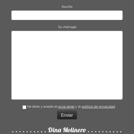
Asunto
Su mensaje
He leído y acepto el
aviso legal
y la
política de privacidad
. . . . . . . . . . Dina Molinero . . . . . . . . . .