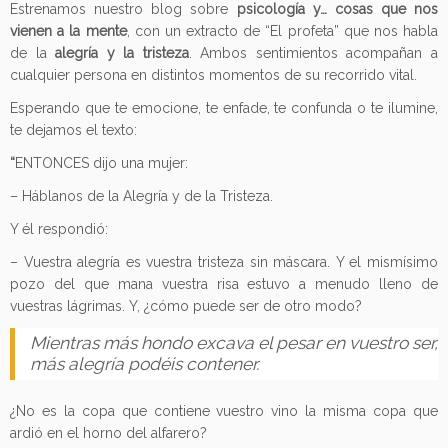
Estrenamos nuestro blog sobre
psicología y… cosas que nos
vienen a la mente
, con un extracto de “El profeta” que nos habla
de la
alegría y la tristeza
. Ambos sentimientos acompañan a
cualquier persona en distintos
momentos de su recorrido vital
.
Esperando que te emocione, te enfade, te confunda o te ilumine,
te dejamos el texto:
“
ENTONCES dijo una mujer:
– Háblanos de la Alegría y de la Tristeza.
Y él respondió:
– Vuestra alegría es vuestra tristeza sin máscara. Y el mismísimo
pozo del que mana vuestra risa estuvo a menudo lleno de
vuestras lágrimas. Y, ¿cómo puede ser de otro modo?
Mientras más hondo excava el pesar en vuestro ser,
más alegría podéis contener.
¿No es la copa que contiene vuestro vino la misma copa que
ardió en el horno del alfarero?