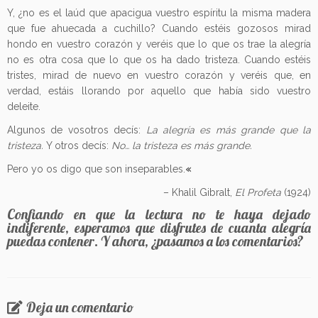
Y, ¿no es el laúd que apacigua vuestro espíritu la misma madera
que fue ahuecada a cuchillo? Cuando estéis gozosos mirad
hondo en vuestro corazón y veréis que lo que os trae la alegría
no es otra cosa que lo que os ha dado tristeza. Cuando estéis
tristes, mirad de nuevo en vuestro corazón y veréis que, en
verdad, estáis llorando por aquello que había sido vuestro
deleite.
Algunos de vosotros decís:
La alegría es más grande que la
tristeza.
Y otros decís:
No… la tristeza es más grande.
Pero yo os digo que son inseparables.
«
– Khalil Gibralt,
El Profeta
(1924)
Confiando en que la lectura no te haya dejado
indiferente, esperamos que disfrutes de cuanta alegría
puedas contener. Y ahora, ¿pasamos a los comentarios?
Deja un comentario