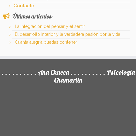
Contacto
Últimos artículos:
La integración del pensar y el sentir
El desarrollo interior y la verdadera pasión por la vida
Cuanta alegría puedas contener
. . . . . . . . . . Ana Chueca . . . . . . . . . . Psicología
Chamartín