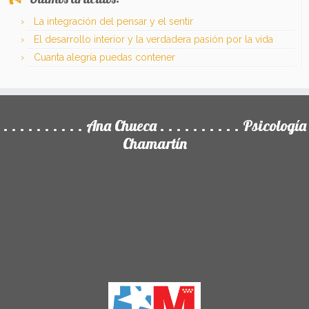
La integración del pensar y el sentir
El desarrollo interior y la verdadera pasión por la vida
Cuanta alegría puedas contener
. . . . . . . . . . Ana Chueca . . . . . . . . . . Psicología
Chamartín