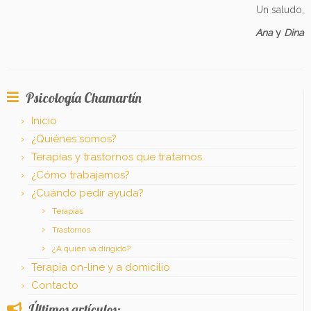
Un saludo,
Ana
y
Dina
Psicología Chamartín
Inicio
¿Quiénes somos?
Terapias y trastornos que tratamos
¿Cómo trabajamos?
¿Cuándo pedir ayuda?
Terapias
Trastornos
¿A quién va dirigido?
Terapia on-line y a domicilio
Contacto
Últimos artículos: