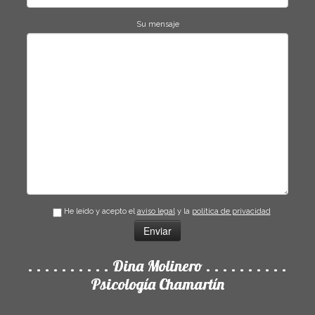
Su mensaje
He leído y acepto el
aviso legal
y la
política de privacidad
. . . . . . . . . . Dina Molinero . . . . . . . . . .
Psicología Chamartín